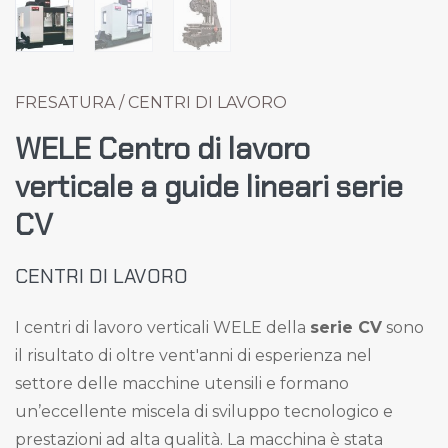
promette
il
paradiso
:
La
FRESATURA / CENTRI DI LAVORO
slot
WELE Centro di lavoro
offre
verticale a guide lineari serie
la
funzione
CV
Autoplay
standard-
CENTRI DI LAVORO
permettendo
I centri di lavoro verticali WELE della
serie CV
sono
ai
il risultato di oltre vent'anni di esperienza nel
giocatori
settore delle macchine utensili e formano
di
un’eccellente miscela di sviluppo tecnologico e
godersi
prestazioni ad alta qualità. La macchina è stata