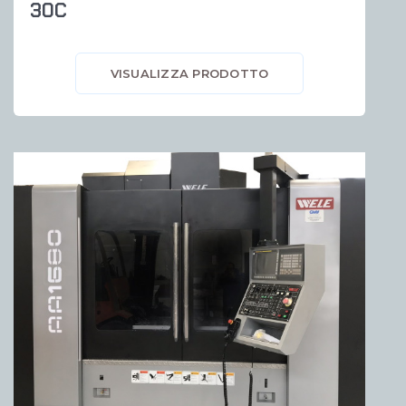
giocatori
30C
un
generoso
numero
VISUALIZZA PRODOTTO
di
giri
gratuiti
come
bonus
di
benvenuto.
Il
mito
del
casino
senza
wagering
che
nessuno
vuole
svelare
I
giocatori