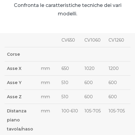
trappola
Confronta le caratteristiche tecniche dei vari
più
modelli.
lucida
dietro
il
CV650
CV1060
CV1260
velo
Corse
di
“gratuità”
Asse X
mm
650
1020
1200
-
Asse Y
mm
510
600
600
La
verità
Asse Z
mm
510
600
600
della
questione
Distanza
mm
100-610
105-705
105-705
è
piano
che
tavola/naso