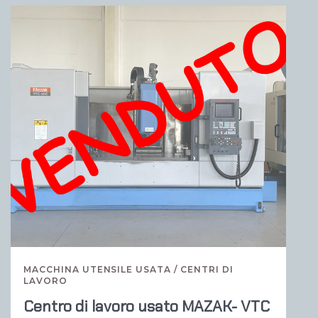
Lotteria
online
gratuita
Casino
non
AAMS
bonus
50
euro
senza
deposito:
la
truffa
più
elegante
del
2024
Alcuni
MACCHINA UTENSILE USATA / CENTRI DI
casinò
LAVORO
offrono
Centro di lavoro usato MAZAK- VTC
ai