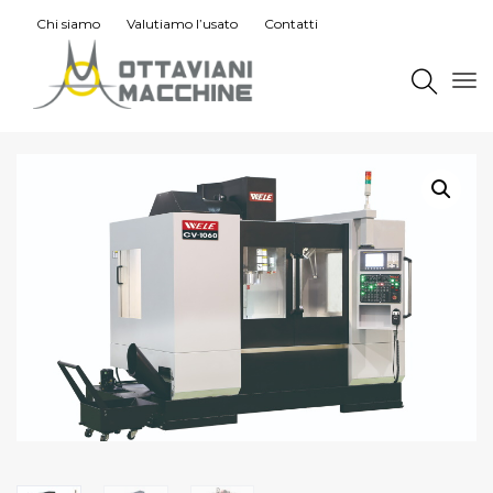
Gioco
Chi siamo
Valutiamo l’usato
Contatti
d'azzardo
dubai
Il
To
miglior
sito
na
per
giocare
a
blackjack
è
quello
che
non
ti