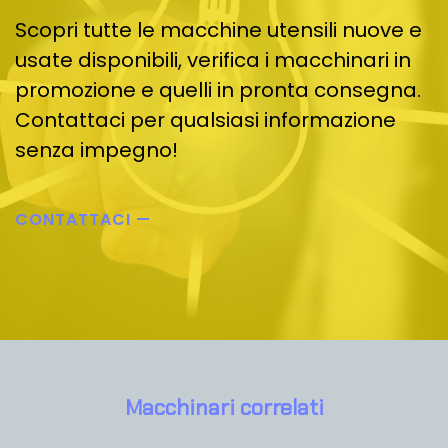
quali
Scopri tutte le macchine utensili nuove e
giochi
usate disponibili, verifica i macchinari in
ti
promozione e quelli in pronta consegna.
piace
Contattaci per qualsiasi informazione
e
senza impegno!
che
si
CONTATTACI —
dovrebbe
saltare
sopra
senza
costare
molto
nel
Macchinari correlati
processo.