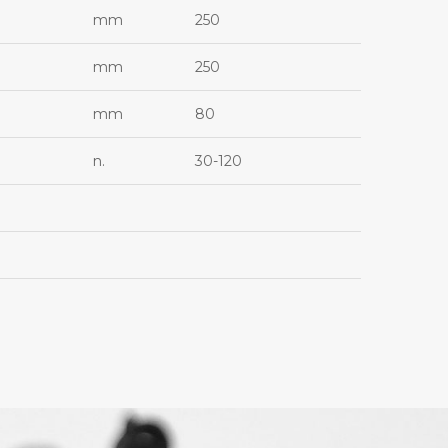
mm
250
mm
250
mm
80
n.
30-120