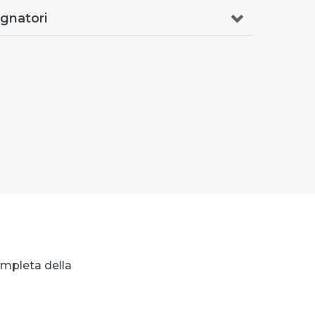
gnatori
ompleta della