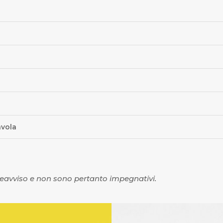
avola
reavviso e non sono pertanto impegnativi.