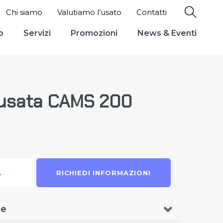
Chi siamo
Valutiamo l’usato
Contatti
o
Servizi
Promozioni
News & Eventi
 usata CAMS 200
A
RICHIEDI INFORMAZIONI
ne