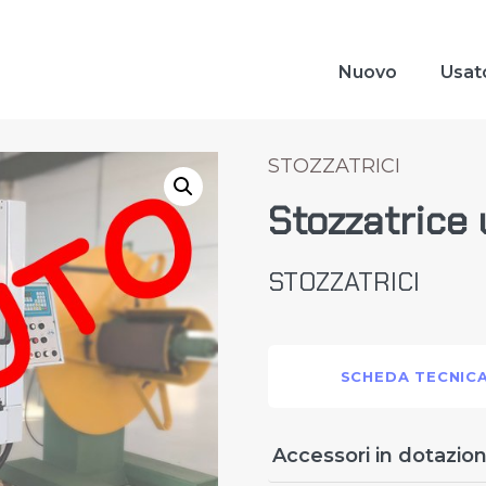
Nuovo
Usat
STOZZATRICI
Stozzatrice
STOZZATRICI
SCHEDA TECNIC
Accessori in dotazio