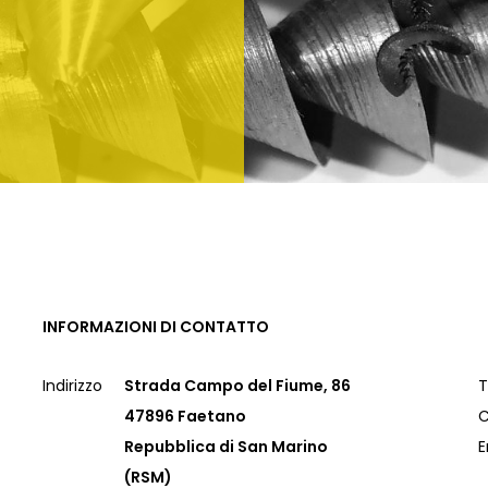
INFORMAZIONI DI CONTATTO
Indirizzo
Strada Campo del Fiume, 86
T
47896 Faetano
C
Repubblica di San Marino
E
(RSM)