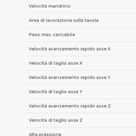
ti
Velocità mandrino
verrà
Area di lavorazione sulla tavola
negato
l'accesso
Peso max. caricabile
a
Velocità avanzamento rapido asse X
tutti
i
Velocità di taglio asse X
siti
di
Velocità avanzamento rapido asse Y
gioco
Velocità di taglio asse Y
che
appartengono
Velocità avanzamento rapido asse Z
al
Velocità di taglio asse Z
gruppo
GamStop.
Alta pressione