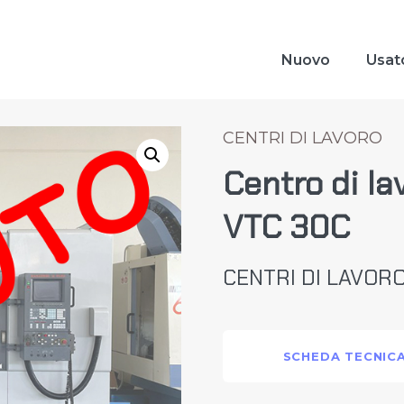
Nuovo
Usat
CENTRI DI LAVORO
Centro di l
VTC 30C
CENTRI DI LAVOR
SCHEDA TECNIC