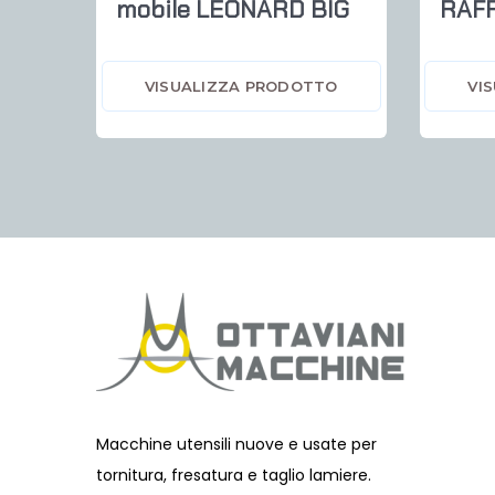
mobile LEONARD BIG
RAF
schermi
più
piccoli
di
VISUALIZZA PRODOTTO
VI
telefoni
cellulari
e
tablet,
sono
state
apportate
alcune
modifiche
minori
al
layout.
Il
metodo
deposito
casino
Macchine utensili nuove e usate per
più
sicuro:
tornitura, fresatura e taglio lamiere.
la