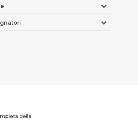
ne
gnatori
ompleta della